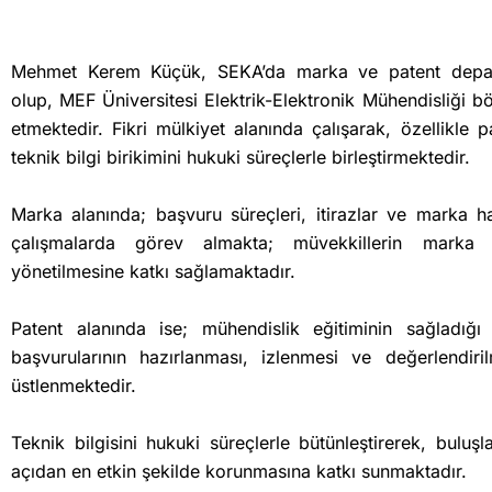
Mehmet Kerem Küçük, SEKA’da marka ve patent depa
olup, MEF Üniversitesi Elektrik-Elektronik Mühendisliği
etmektedir. Fikri mülkiyet alanında çalışarak, özellikle 
teknik bilgi birikimini hukuki süreçlerle birleştirmektedir.
Marka alanında; başvuru süreçleri, itirazlar ve marka ha
çalışmalarda görev almakta; müvekkillerin marka va
yönetilmesine katkı sağlamaktadır.
Patent alanında ise; mühendislik eğitiminin sağladığı 
başvurularının hazırlanması, izlenmesi ve değerlendiril
üstlenmektedir.
Teknik bilgisini hukuki süreçlerle bütünleştirerek, bulu
açıdan en etkin şekilde korunmasına katkı sunmaktadır.