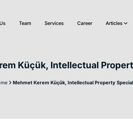
 Us
Team
Services
Career
Articles
m Küçük, Intellectual Propert
ome
Mehmet Kerem Küçük, Intellectual Property Special