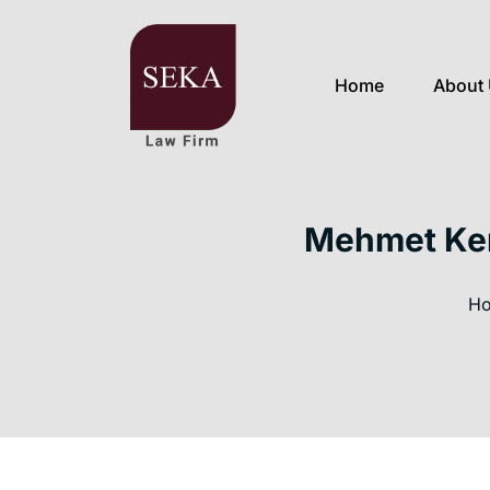
Home
About
Mehmet Kere
H