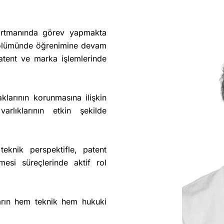
rtmanında görev yapmakta
 bölümünde öğrenimine devam
patent ve marka işlemlerinde
klarının korunmasına ilişkin
rlıklarının etkin şekilde
teknik perspektifle, patent
mesi süreçlerinde aktif rol
şların hem teknik hem hukuki