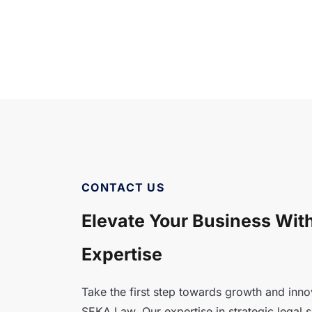
CONTACT US
Elevate Your Business Wit
Expertise
Take the first step towards growth and inno
SEKA Law. Our expertise in strategic legal so